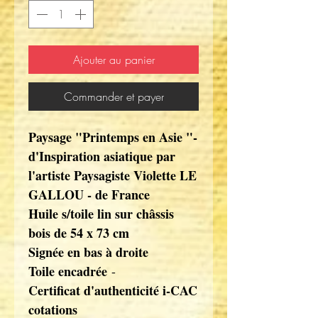
Ajouter au panier
Commander et payer
Paysage "Printemps en Asie "-
d'Inspiration asiatique par
l'artiste Paysagiste Violette LE
GALLOU - de France
Huile s/toile lin sur châssis
bois de 54 x 73 cm
Signée en bas à droite
Toile encadrée
-
Certificat d'authenticité i-CAC
cotations