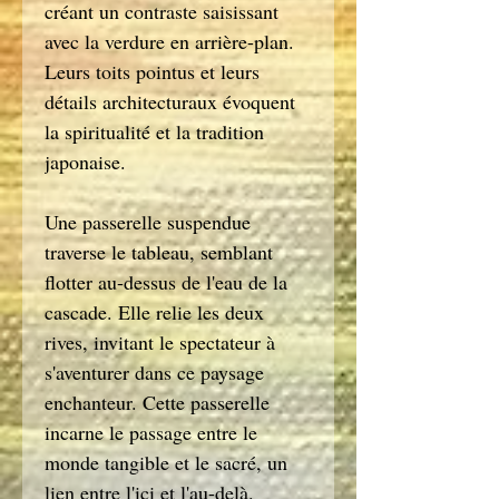
créant un contraste saisissant
avec la verdure en arrière-plan.
Leurs toits pointus et leurs
détails architecturaux évoquent
la spiritualité et la tradition
japonaise.
Une passerelle suspendue
traverse le tableau, semblant
flotter au-dessus de l'eau de la
cascade. Elle relie les deux
rives, invitant le spectateur à
s'aventurer dans ce paysage
enchanteur. Cette passerelle
incarne le passage entre le
monde tangible et le sacré, un
lien entre l'ici et l'au-delà.