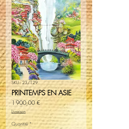
SKU : 23/129
PRINTEMPS EN ASIE
Prix
1 900,00 €
Livraison
Quantité
*