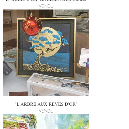
VENDU
"L'ARBRE AUX RÊVES D'OR"
VENDU