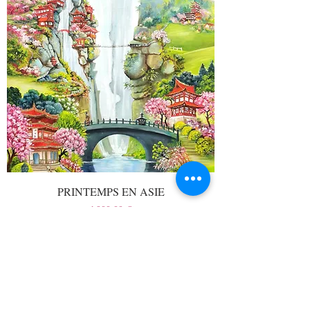
PRINTEMPS EN ASIE
Prix
1 900,00 €
Livraison
Promotion