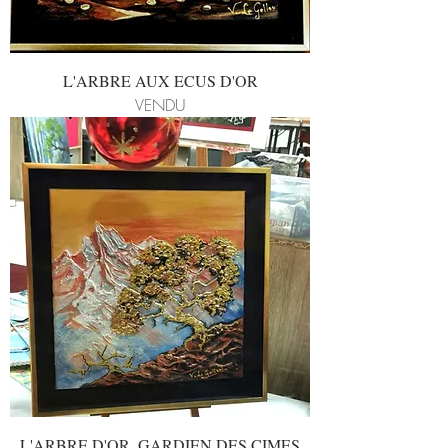
L'ARBRE AUX ECUS D'OR
VENDU
L'ARBRE D'OR, GARDIEN DES CIMES